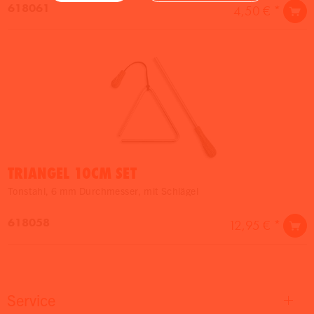
618061
4,50 € *
TRIANGEL 10CM SET
Tonstahl, 6 mm Durchmesser, mit Schlägel
618058
12,95 € *
Service