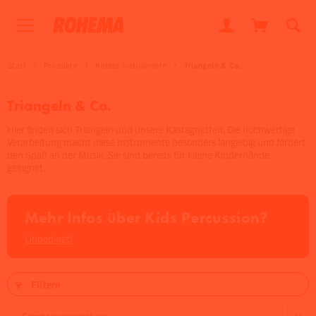
Start
Produkte
Kinder Instrumente
Triangeln & Co.
Triangeln & Co.
Hier finden sich Triangeln und unsere Kastagnetten. Die hochwertige
Verarbeitung macht diese Instrumente besonders langlebig und fördert
den Spaß an der Musik. Sie sind bereits für kleine Kinderhände
geeignet.
Mehr Infos über Kids Percussion?
Unbedingt!
Filtern