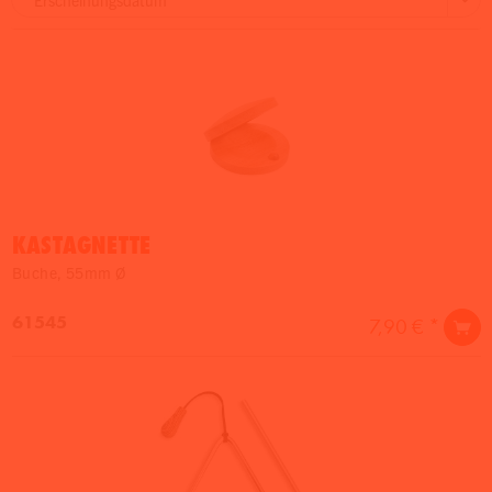
KASTAGNETTE
Buche, 55mm Ø
61545
7,90 € *