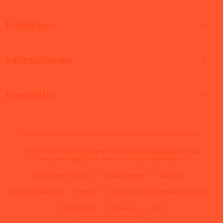
Entdecken
Informationen
Newsletter
Copyright ©2021 Rohema Percussion OHG. Alle Rechte vorbehalten.
* Alle Preise inkl. gesetzl. Mehrwertsteuer zzgl.
Versandkosten
und ggf.
Nachnahmegebühren, wenn nicht anders beschrieben
Endorsement Antrag
Händler werden
Über uns
Widerrufsbelehrung
Kontakt
Versand und Zahlungsbedingungen
Datenschutz
Impressum
AGB