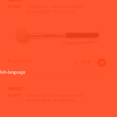
61443
Filzkopf, hart, Stiel aus Aluminium,
Kunststoffgriff, 16 x 345 mm
Vergleichen
21,90 € *
lish-language
BM457
61457
Filzkopf, hart, Stiel aus Aluminium,
Kunststoffgriff, 12 x 390 mm