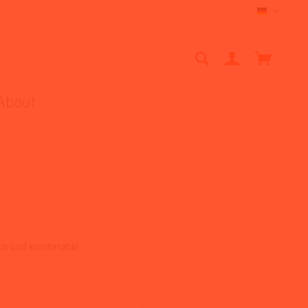
Deutsch
About
nch und komfortable