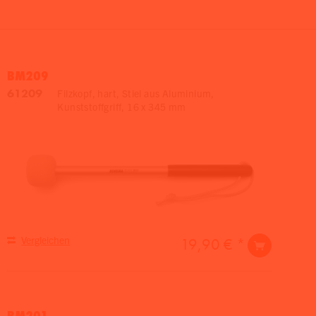
BM209
61209
Filzkopf, hart, Stiel aus Aluminium,
Kunststoffgriff, 16 x 345 mm
Vergleichen
19,90 € *
BM201