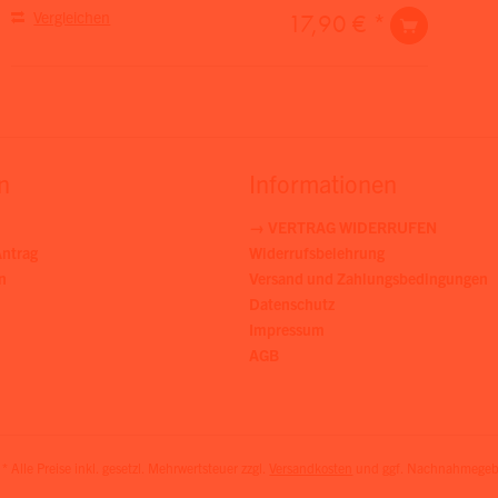
Vergleichen
17,90 € *
n
Informationen
→ VERTRAG WIDERRUFEN
ntrag
Widerrufsbelehrung
n
Versand und Zahlungsbedingungen
Datenschutz
Impressum
AGB
* Alle Preise inkl. gesetzl. Mehrwertsteuer zzgl.
Versandkosten
und ggf. Nachnahmegebü