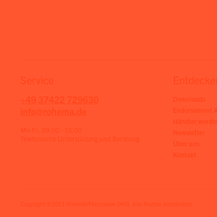
Service
Entdecke
+49 37422 729630
Downloads
info@rohema.de
Endorsement A
Händler werde
Mo-Fr, 09:00 - 16:00
Newsletter
Telefonische Unterstüzung und Beratung
Über uns
Kontakt
Copyright ©2021 Rohema Percussion OHG. Alle Rechte vorbehalten.