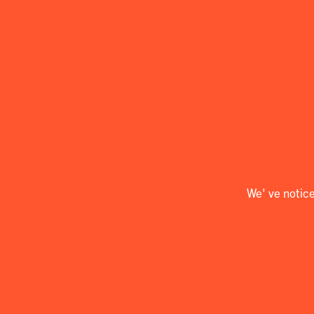
We' ve notic