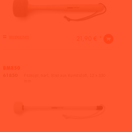
Vergleichen
21,90 € *
BM850
61850
Filzkopf, hart, Stiel aus Kunststoff, 12 x 330
mm