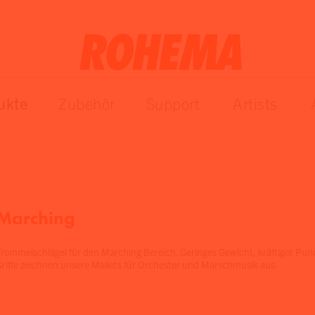
ukte
Zubehör
Support
Artists
Marching
Trommelschlägel für den Marching Bereich. Geringes Gewicht, kräftiger Pu
Griffe zeichnen unsere Mallets für Orchester und Marschmusik aus.