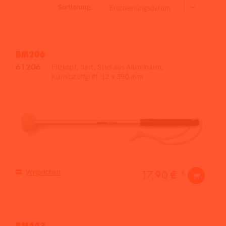
Sortierung:
BM206
61206
Filzkopf, hart, Stiel aus Aluminium,
Kunststoffgriff, 12 x 390 mm
Vergleichen
17,90 € *
BM443