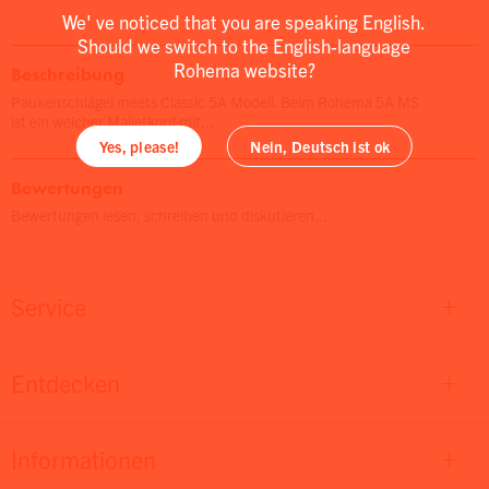
We' ve noticed that you are speaking English.
Should we switch to the English-language
Rohema website?
Beschreibung
Paukenschlägel meets Classic 5A Modell. Beim Rohema 5A MS
ist ein weicher Malletkopf mit...
Yes, please!
Nein, Deutsch ist ok
Bewertungen
Bewertungen lesen, schreiben und diskutieren...
Service
Entdecken
Informationen