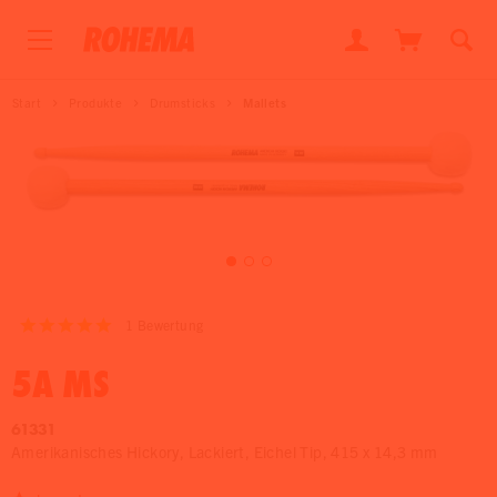
Start
Produkte
Drumsticks
Mallets
1
Bewertung
5A MS
61331
Amerikanisches Hickory, Lackiert, Eichel Tip, 415 x 14,3 mm