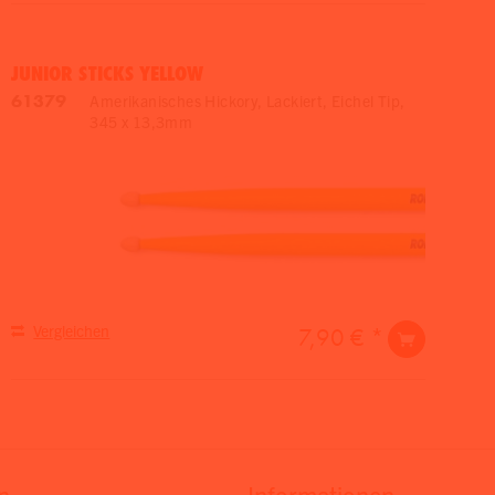
JUNIOR STICKS YELLOW
61379
Amerikanisches Hickory, Lackiert, Eichel Tip,
345 x 13,3mm
Vergleichen
7,90 € *
n
Informationen