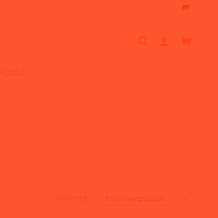
Deutsch
About
Sortierung: