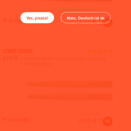
Yes, please!
Nein, Deutsch ist ok
Vergleichen
13,90 € *
START STICKS
61378
Amerikanisches Hickory, Lackiert, Eichel Tip,
365 x 13,5mm
Vergleichen
9,90 € *