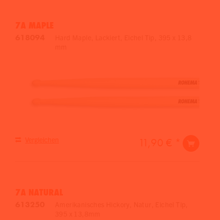
7A MAPLE
618094
Hard Maple, Lackiert, Eichel Tip, 395 x 13,8
mm
Vergleichen
11,90 € *
7A NATURAL
613250
Amerikanisches Hickory, Natur, Eichel Tip,
395 x 13,8mm