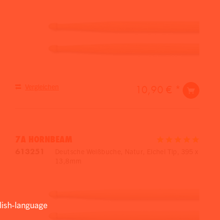
Vergleichen
10,90 € *
7A HORNBEAM
613251
Deutsche Weißbuche, Natur, Eichel Tip, 395 x
13,8mm
lish-language