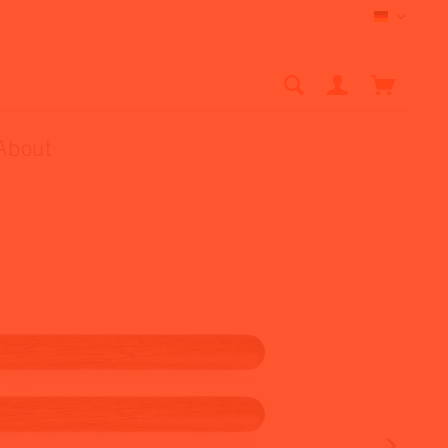
Deutsch
About