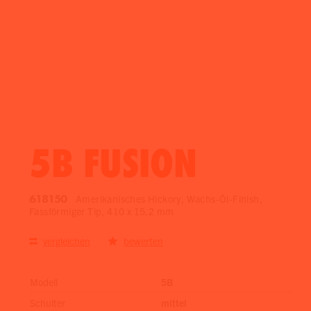
5B FUSION
618150
Amerikanisches Hickory, Wachs-Öl-Finish,
Fassförmiger Tip, 410 x 15,2 mm
vergleichen
bewerten
Modell
5B
Schulter
mittel