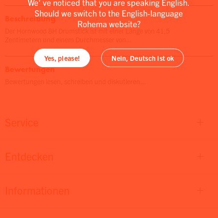
We' ve noticed that you are speaking English.
Should we switch to the English-language
Beschreibung
Rohema website?
Der Hornwood 8H Drumstick ist mit einer Länge von 41,5
Zentimetern und einem Durchmesser von...
Yes, please!
Nein, Deutsch ist ok
Bewertungen
Bewertungen lesen, schreiben und diskutieren...
Service
Entdecken
Informationen