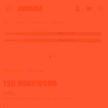
Start
Produkte
Drumsticks
Drumset
1
Bewertung
12H HORNWOOD
613373
Hornwood, Lackiert, runder Tip, 415 x 13mm