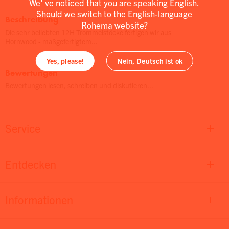
We' ve noticed that you are speaking English.
Should we switch to the English-language
Beschreibung
Rohema website?
Die sehr beliebten 12H Trommelstöcke fertigen wir aus
Hornwood - maßgefertigtem...
Yes, please!
Nein, Deutsch ist ok
Bewertungen
Bewertungen lesen, schreiben und diskutieren...
Service
Entdecken
Informationen