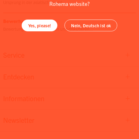
Ursprung in der asiatischen und...
Rohema website?
Bewertungen
Yes, please!
Nein, Deutsch ist ok
Bewertungen lesen, schreiben und diskutieren...
Service
Entdecken
Informationen
Newsletter