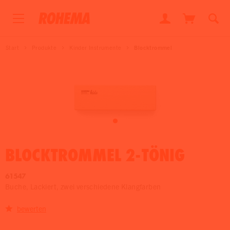
Start
Produkte
Kinder Instrumente
Blocktrommel
BLOCKTROMMEL 2-TÖNIG
61547
Buche, Lackiert, zwei verschiedene Klangfarben
bewerten