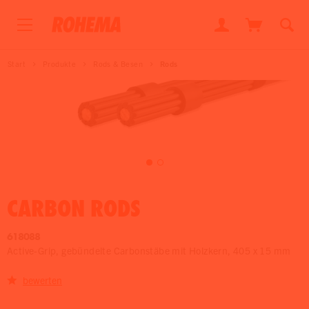
Start
Produkte
Rods & Besen
Rods
CARBON RODS
618088
Active-Grip, gebündelte Carbonstäbe mit Holzkern, 405 x 15 mm
bewerten