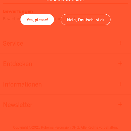
Bewertungen
Bewertungen lesen, schreiben und diskutieren...
Yes, please!
Nein, Deutsch ist ok
Service
Entdecken
Informationen
Newsletter
Copyright ©2021 Rohema Percussion OHG. Alle Rechte vorbehalten.