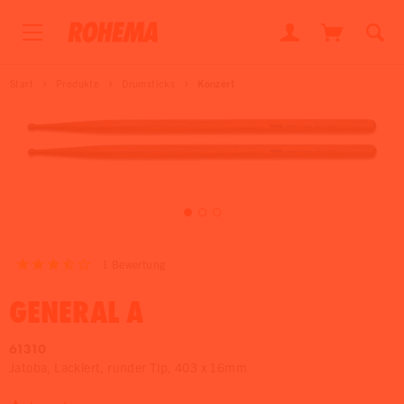
Start
Produkte
Drumsticks
Konzert
1
Bewertung
GENERAL A
61310
Jatoba, Lackiert, runder Tip, 403 x 16mm