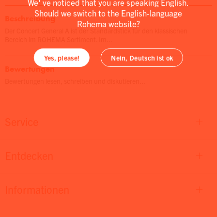
We' ve noticed that you are speaking English.
Should we switch to the English-language
Beschreibung
Rohema website?
Der Concert General A ist der Standardstick für den klassischen
Bereich im ROHEMA Sortiment. Im...
Yes, please!
Nein, Deutsch ist ok
Bewertungen
Bewertungen lesen, schreiben und diskutieren...
Service
Entdecken
Informationen