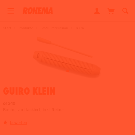
Start
Produkte
Small Percussion
Guiro
GUIRO KLEIN
61540
Buche, zart lackiert, inkl. Reiber
bewerten