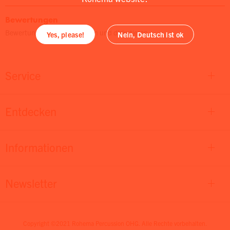
Bewertungen
Bewertungen lesen, schreiben und diskutieren...
Yes, please!
Nein, Deutsch ist ok
Service
Entdecken
Informationen
Newsletter
Copyright ©2021 Rohema Percussion OHG. Alle Rechte vorbehalten.