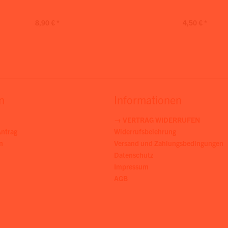
8,90 € *
4,50 € *
n
Informationen
→ VERTRAG WIDERRUFEN
ntrag
Widerrufsbelehrung
n
Versand und Zahlungsbedingungen
Datenschutz
Impressum
AGB