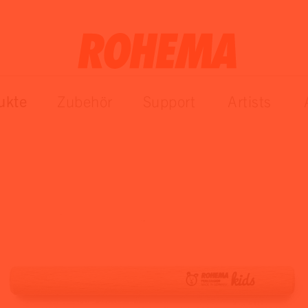
ukte
Zubehör
Support
Artists