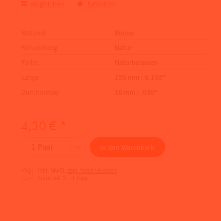
vergleichen
bewerten
Material
Buche
Behandlung
Natur
Farbe
Naturbelassen
Länge
155 mm / 6.102″
Durchmesser
16 mm / .630″
4,30 € *
In den
Warenkorb
inkl. MwSt.
zzgl. Versandkosten
Lieferzeit 2 - 3 Tage