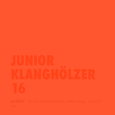
JUNIOR
KLANGHÖLZER
16
618031
Buche, Naturbelassen, heller Klang, 16 x 155
mm