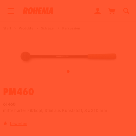
Start
Produkte
Schlägel
Percussion
PM460
61460
mittelharter Filzkopf, Stiel aus Kunststoff, 8 x 310 mm
bewerten