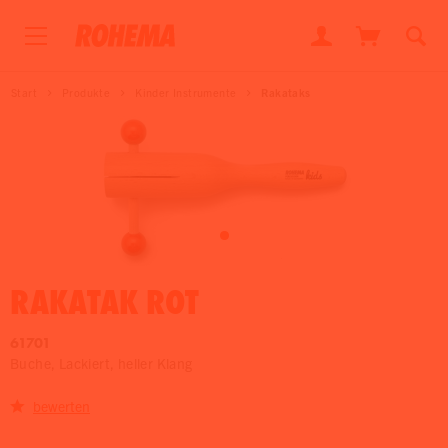
Start
Produkte
Kinder Instrumente
Rakataks
RAKATAK ROT
61701
Buche, Lackiert, heller Klang
bewerten