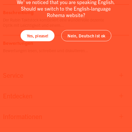
We' ve noticed that you are speaking English.
Should we switch to the English-language
Beschreibung
Rohema website?
Der Rubin Taktstock kombiniert eine wundervolle dezente
Optik mit Leichtigkeit und einem...
Yes, please!
Nein, Deutsch ist ok
Bewertungen
Bewertungen lesen, schreiben und diskutieren...
Service
Entdecken
Informationen