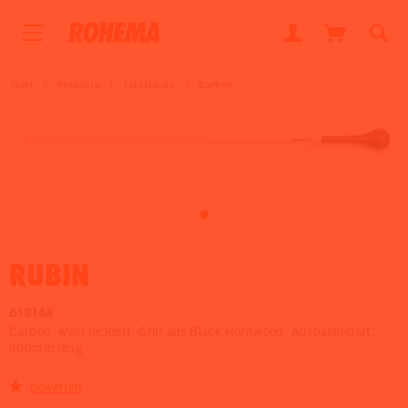
Start
Produkte
Taktstöcke
Carbon
RUBIN
618168
Carbon, weiß lackiert, Griff aus Black Hornwood, Ausbalanciert,
400mm lang
bewerten