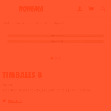
Start
Produkte
Drumsticks
Special
TIMBALES 8
61391
Amerikanisches Hickory, Lackiert, ohne Tip, 405 x 8mm
bewerten