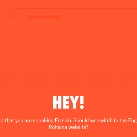
Bewertungen
HEY!
ed that you are speaking English. Should we switch to the Eng
Rohema website?