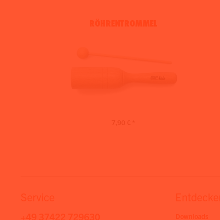
RÖHRENTROMMEL
7,90 € *
Service
Entdecke
+49 37422 729630
Downloads