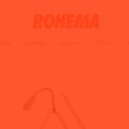
ukte
Zubehör
Support
Artists
b