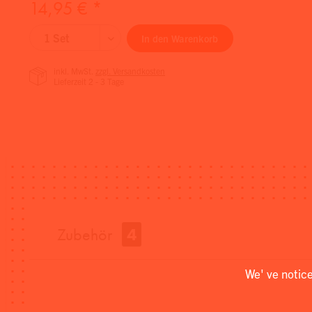
14,95 € *
In den
Warenkorb
inkl. MwSt.
zzgl. Versandkosten
Lieferzeit 2 - 3 Tage
Zubehör
4
We' ve notic