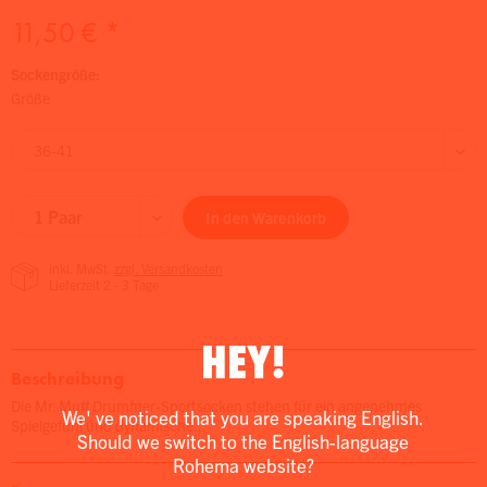
11,50 € *
Sockengröße:
Größe
In den
Warenkorb
inkl. MwSt.
zzgl. Versandkosten
Lieferzeit 2 - 3 Tage
HEY!
Beschreibung
Die Mr. Muff Drummer-Sportsocken stehen für ein angenehmes
We' ve noticed that you are speaking English.
Spielgefühl und dynamische...
Should we switch to the English-language
Rohema website?