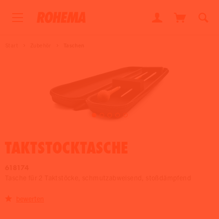
Start
Zubehör
Taschen
TAKTSTOCKTASCHE
618174
Tasche für 2 Taktstöcke, schmutzabweisend, stoßdämpfend
bewerten