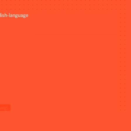
lish-language
ung!