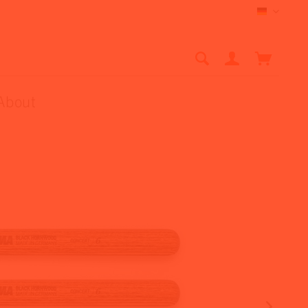
Deutsch
About