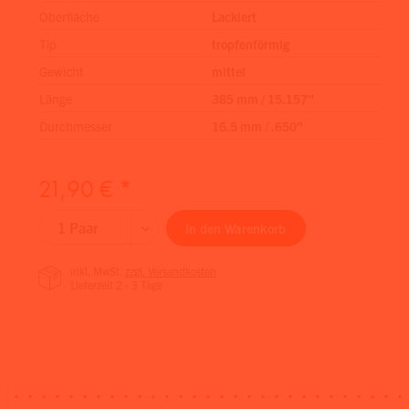
Oberfläche
Lackiert
Tip
tropfenförmig
Gewicht
mittel
Länge
385 mm / 15.157″
Durchmesser
16.5 mm / .650″
21,90 € *
In den
Warenkorb
inkl. MwSt.
zzgl. Versandkosten
Lieferzeit 2 - 3 Tage