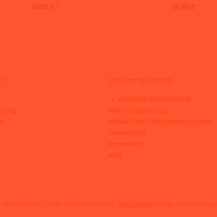
24,89 € *
24,89 € *
n
Informationen
→ VERTRAG WIDERRUFEN
ntrag
Widerrufsbelehrung
n
Versand und Zahlungsbedingungen
Datenschutz
Impressum
AGB
* Alle Preise inkl. gesetzl. Mehrwertsteuer zzgl.
Versandkosten
und ggf. Nachnahmegebü