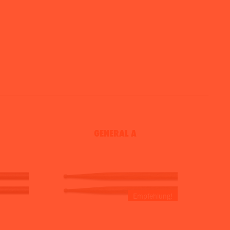
GENERAL A
Empfehlung!