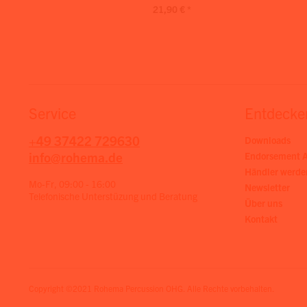
21,90 € *
Service
Entdecke
+49 37422 729630
Downloads
info@rohema.de
Endorsement A
Händler werde
Mo-Fr, 09:00 - 16:00
Newsletter
Telefonische Unterstüzung und Beratung
Über uns
Kontakt
Copyright ©2021 Rohema Percussion OHG. Alle Rechte vorbehalten.