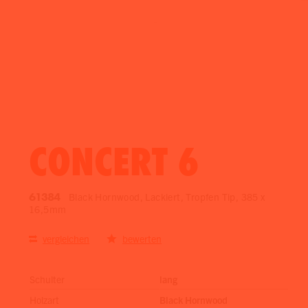
CONCERT 6
61384
Black Hornwood, Lackiert, Tropfen Tip, 385 x
16,5mm
vergleichen
bewerten
Schulter
lang
Holzart
Black Hornwood