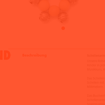
ND
Beschreibung
Schellenarm
Unsere Rohe
Kinder in je
Musikkurs, 
Das Schellen
Schellen mi
Millimetern.
Das Buchenho
Schellenarmb
Spielzeugnor