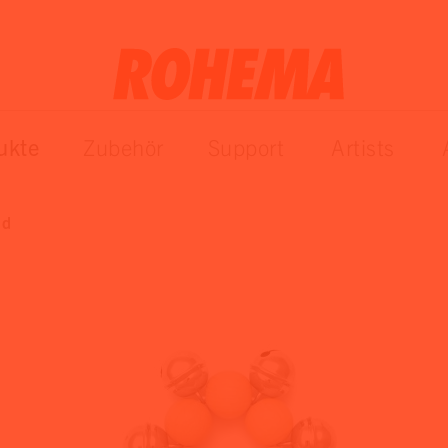
ukte
Zubehör
Support
Artists
nd