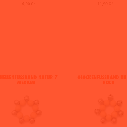
4,00 € *
11,90 € *
HELLENFUSSBAND NATUR 7 M
GLOCKENFUSSBAND NAT
EDIUM
OCH