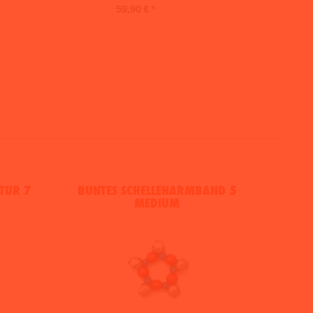
59,90 € *
UR 7 H
BUNTES SCHELLENARMBAND 5
MEDIUM