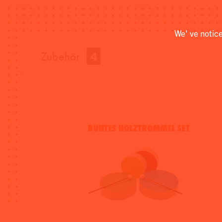
We' ve notic
Zubehör
4
BUNTES HOLZTROMMEL SET