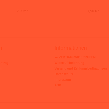
7,90 € *
7,90 € *
n
Informationen
→ VERTRAG WIDERRUFEN
ntrag
Widerrufsbelehrung
n
Versand und Zahlungsbedingungen
Datenschutz
Impressum
AGB