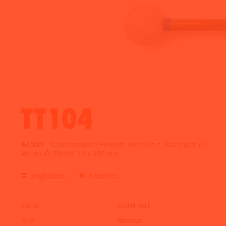
TT104
61231
handvernähter Filzkopf, mittelhart, Bambusstiel,
Wachs-Öl Finish, 10 x 385 mm
vergleichen
bewerten
Härte
mittel hart
Stiel
Bambus