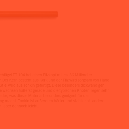
hlägel TT 104 hat einen Filzkopf mit ca. 36 Millimeter
 Der Kern besteht aus Kork und der Filz wird sorgsam von Hand
Stiel wird aus Tonkin gefertigt. Diese besonders dickwandigen
wachsen äußerst gerade und die typischen Knoten liegen sehr
nder, was dieses Material besonders geeignet für die
ung macht. Tonkin ist außerdem härter und stabiler als andere
 aber dennoch leicht.