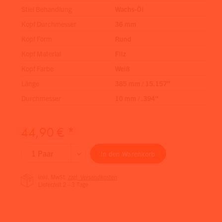
Stiel Behandlung
Wachs-Öl
Kopf Durchmesser
36 mm
Kopf Form
Rund
Kopf Material
Filz
Kopf Farbe
Weiß
Länge
385 mm / 15.157″
Durchmesser
10 mm / .394″
44,90 € *
In den
Warenkorb
inkl. MwSt.
zzgl. Versandkosten
Lieferzeit 2 - 3 Tage