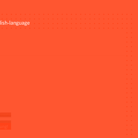
lish-language
ung!