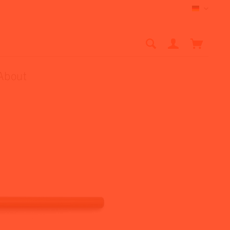
Deutsch
About