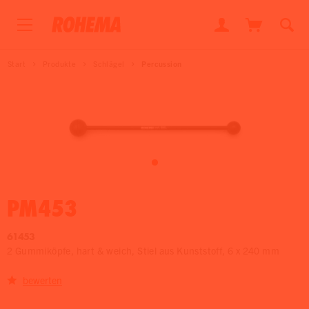
Start
Produkte
Schlägel
Percussion
PM453
61453
2 Gummiköpfe, hart & weich, Stiel aus Kunststoff, 6 x 240 mm
bewerten