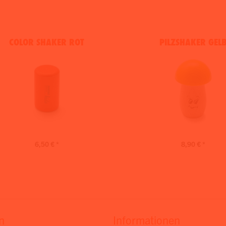
COLOR SHAKER ROT
PILZSHAKER GEL
6,50 € *
8,90 € *
n
Informationen