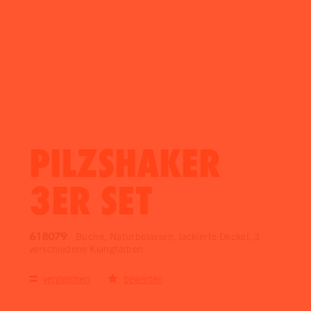
PILZSHAKER
3ER SET
618079
Buche, Naturbelassen, lackierte Deckel, 3
verschiedene Klangfarben
vergleichen
bewerten