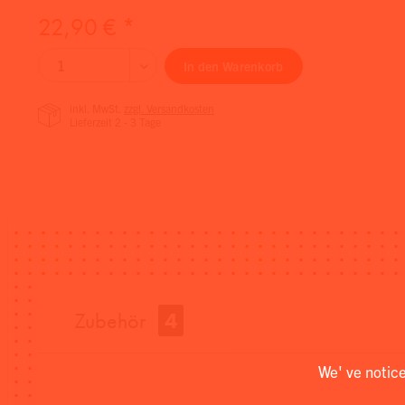
22,90 € *
In den
Warenkorb
inkl. MwSt.
zzgl. Versandkosten
Lieferzeit 2 - 3 Tage
Zubehör
4
We' ve notic