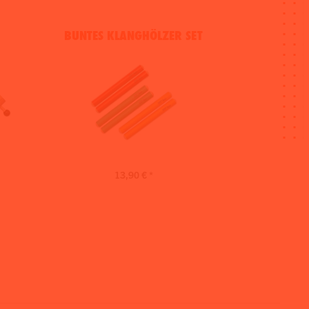
BUNTES KLANGHÖLZER SET
13,90 € *