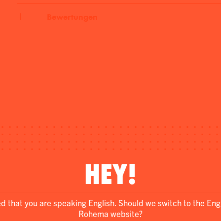
Bewertungen
HEY!
ed that you are speaking English. Should we switch to the Eng
Rohema website?