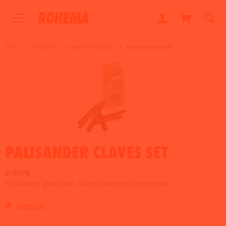
Start
Produkte
Small Percussion
Instrumentensets
PALISANDER CLAVES SET
618078
Palisander, gewachst, 3 verschiedene Durchmesser
bewerten