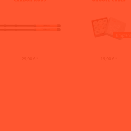
Empfehl
29,90 € *
19,90 € *