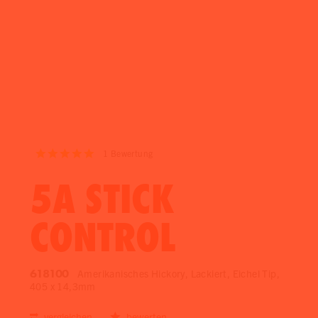
1
Bewertung
5A STICK
CONTROL
618100
Amerikanisches Hickory, Lackiert, Eichel Tip,
405 x 14,3mm
vergleichen
bewerten