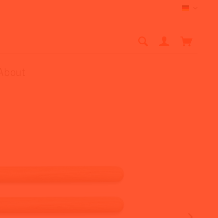
Deutsch
About