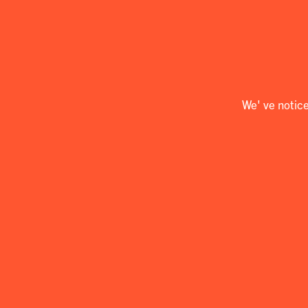
We' ve notic