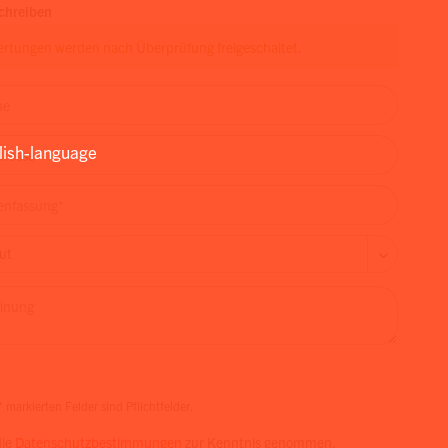
chreiben
rtungen werden nach Überprüfung freigeschaltet.
lish-language
 markierten Felder sind Pflichtfelder.
die
Datenschutzbestimmungen
zur Kenntnis genommen.