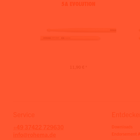
5A EVOLUTION
11,90 € *
Service
Entdecke
+49 37422 729630
Downloads
info@rohema.de
Endorsement A