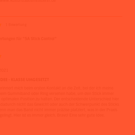
/www.kulturstaatsministerin.de
1
Bewertung
tungen für "5A Stick Control"
2021
IDEE - KLASSE UMGESETZT
erinnert mich beim ersten Kontakt an die Zeit, bei der ich meine
einem Gummiband oder Ring versehen habe, um den Stick immer
 optimalen Position zu halten. Der entscheidende Unterschied hier
ch dadurch nicht das Gewicht oder auch der Schwerpunkt des Sticks
enn man das Band nicht immer präzise platziert, was in der Praxis
elingt. Hier ist es immer gleich. Bravo! Eine sehr gute Idee.