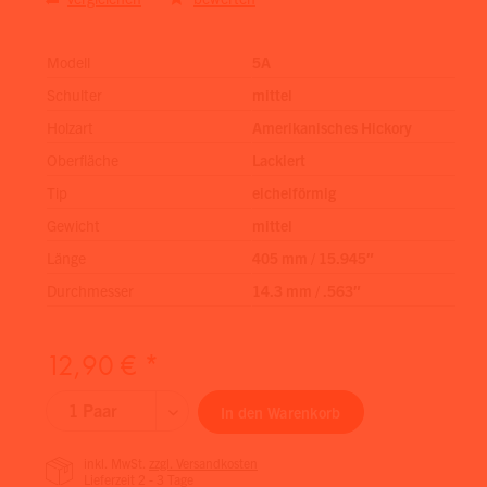
Modell
5A
Schulter
mittel
Holzart
Amerikanisches Hickory
Oberfläche
Lackiert
Tip
eichelförmig
Gewicht
mittel
Länge
405 mm / 15.945″
Durchmesser
14.3 mm / .563″
12,90 € *
In den
Warenkorb
inkl. MwSt.
zzgl. Versandkosten
Lieferzeit 2 - 3 Tage