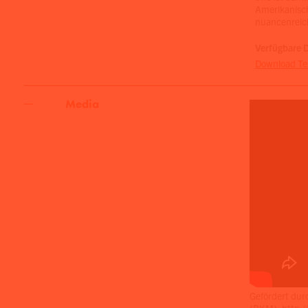
Amerikanisch
nuancenreic
Verfügbare 
Download Te
Media
Gefördert dur