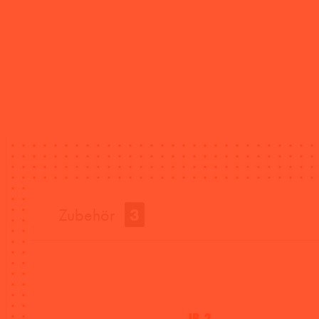
Zubehör
3
JB 2