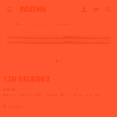
Start
Produkte
Drumsticks
Drumset
12H HICKORY
618148
Amerikanisches Hickory, Lackiert, runder Tip, 415 x 13mm
bewerten