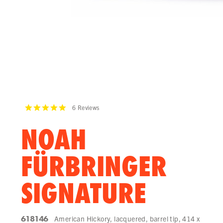
6
Reviews
NOAH
FÜRBRINGER
SIGNATURE
618146
American Hickory, lacquered, barrel tip, 414 x