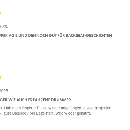
 2025
SUPER AGIL UND DENNOCH GUT FÜR BACKBEAT-GESCHICHTEN
 2025
GER WIE AUCH ERFAHRENE DRUMMER
tick. Hab nach längerer Pause wieder angefangen, etwas zu spielen.
k, gute Balance ? bin Begeistert. Wird wieder gekauft.