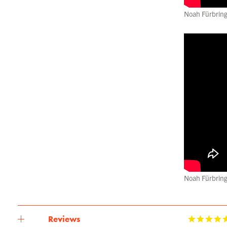
Noah Fürbring
Noah Fürbrin
Reviews