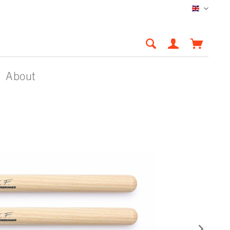
English
About